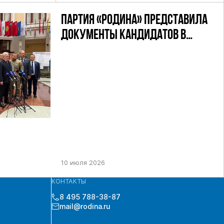
ПАРТИЯ «РОДИНА» ПРЕДСТАВИЛА
ДОКУМЕНТЫ КАНДИДАТОВ В
ДЕПУТАТЫ ГД РФ ДЕВЯТОГО
СОЗЫВА В ЦИК РФ
10 июля 2026
КОНТАКТЫ
8 495 788-38-87
mail@rodina.ru