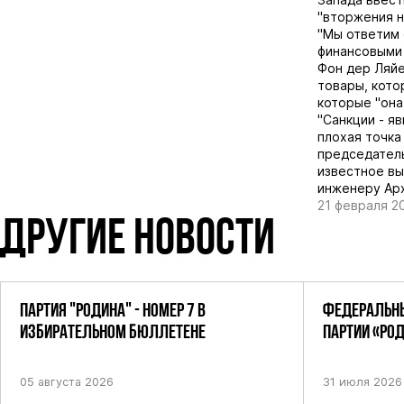
"вторжения н
"Мы ответим 
финансовыми
Фон дер Ляйе
товары, кото
которые "она
"Санкции - я
плохая точка
председател
известное вы
инженеру Арх
21 февраля 2
ДРУГИЕ НОВОСТИ
ПАРТИЯ "РОДИНА" - НОМЕР 7 В
ФЕДЕРАЛЬНЫ
ИЗБИРАТЕЛЬНОМ БЮЛЛЕТЕНЕ
ПАРТИИ «РО
ПОСТАНОВЛЕ
05 августа 2026
31 июля 2026