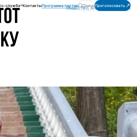
сс-служба
Контакты
Программа партии
Поиск
Проголосовать
ОБЩЕСТВО, АЛЕКСЕЙ ЖУРАВЛЁВ
ТОТ
ИКУ