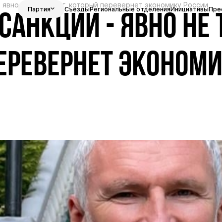
 явно не тот рычаг, который перевернет экономику России
Партия
Съезды
Региональные отделения
Инициативы
Пре
САНКЦИИ - ЯВНО НЕ 
ПЕРЕВЕРНЕТ ЭКОНОМ