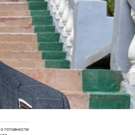
 о готовности
учае