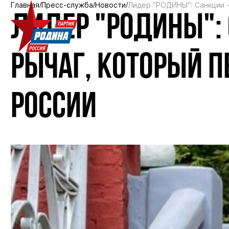
Главная
Пресс-служба
Новости
Лидер "РОДИНЫ": Санкции -
ЛИДЕР "РОДИНЫ": 
РЫЧАГ, КОТОРЫЙ 
РОССИИ