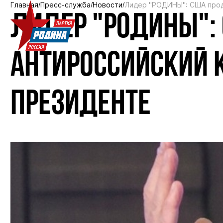
Главная
Пресс-служба
Новости
Лидер "РОДИНЫ": США прод
ЛИДЕР "РОДИНЫ":
АНТИРОССИЙСКИЙ 
ПРЕЗИДЕНТЕ