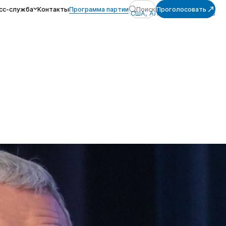
сс-служба
Контакты
Программа партии
Поиск
Проголосовать
США, АЛЕКСЕЙ ЖУРАВЛЁВ