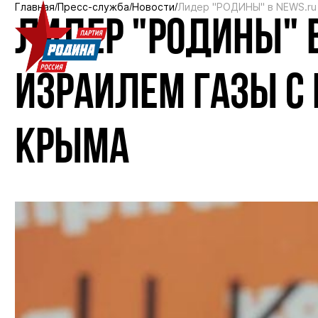
Главная
Пресс-служба
Новости
Лидер "РОДИНЫ" в NEWS.ru 
ЛИДЕР "РОДИНЫ" 
ИЗРАИЛЕМ ГАЗЫ С
КРЫМА