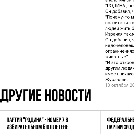
"РОДИНА", п
Он добавил, 
"Почему-то м
правительств
людей жить б
Израиля таки
Он добавил, 
недочеловека
ограничениях
животные".
"И это откров
другим людям
имеет никако
Журавлев.
10 октября 2
ДРУГИЕ НОВОСТИ
ПАРТИЯ "РОДИНА" - НОМЕР 7 В
ФЕДЕРАЛЬНЫ
ИЗБИРАТЕЛЬНОМ БЮЛЛЕТЕНЕ
ПАРТИИ «РО