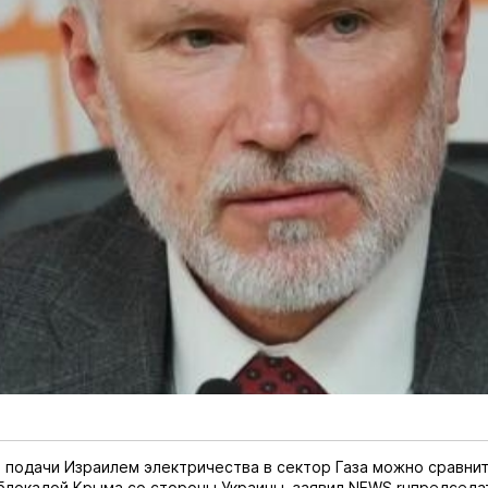
подачи Израилем электричества в сектор Газа можно сравнит
блокадой Крыма со стороны Украины, заявил
NEWS.ru
председа