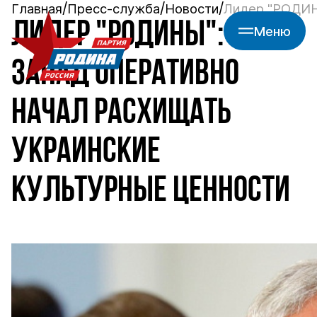
Главная
Пресс-служба
Новости
Лидер "РОДИНЫ
ЛИДЕР "РОДИНЫ":
Меню
ЗАПАД ОПЕРАТИВНО
НАЧАЛ РАСХИЩАТЬ
УКРАИНСКИЕ
КУЛЬТУРНЫЕ ЦЕННОСТИ