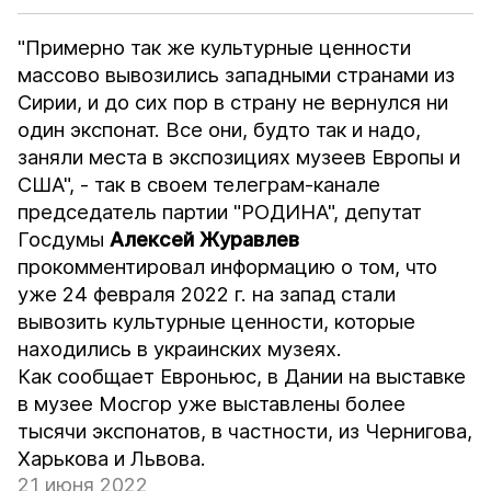
"Примерно так же культурные ценности
массово вывозились западными странами из
Сирии, и до сих пор в страну не вернулся ни
один экспонат. Все они, будто так и надо,
заняли места в экспозициях музеев Европы и
США", - так в своем телеграм-канале
председатель партии "РОДИНА", депутат
Госдумы
Алексей Журавлев
прокомментировал информацию о том, что
уже 24 февраля 2022 г. на запад стали
вывозить культурные ценности, которые
находились в украинских музеях.
Как
сообщает
Евроньюс, в Дании на выставке
в музее Мосгор уже выставлены более
тысячи экспонатов, в частности, из Чернигова,
Харькова и Львова.
21 июня 2022