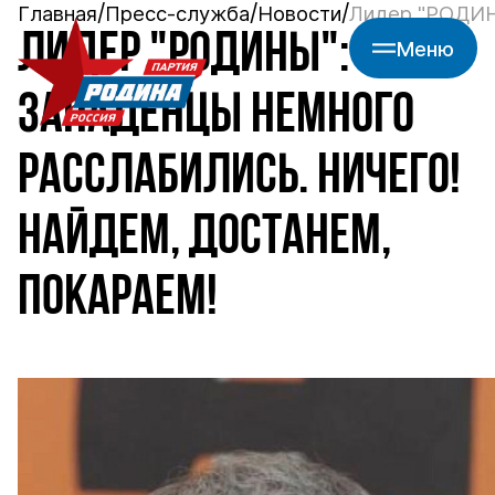
Главная
Пресс-служба
Новости
Лидер "РОДИНЫ
ЛИДЕР "РОДИНЫ":
Меню
ЗАПАДЕНЦЫ НЕМНОГО
РАССЛАБИЛИСЬ. НИЧЕГО!
НАЙДЕМ, ДОСТАНЕМ,
ПОКАРАЕМ!