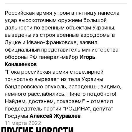
Российская армия утром в пятницу нанесла
удар высокоточным оружием большой
дальности по военным объектам Украины,
выведены из строя военные аэродромы в
Луцке и Ивано-Франковске, заявил
официальный представитель министерства
обороны РФ генерал-майор
Игорь
Конашенков
.
"Пока российская армия с ювелирной
точностью вырезает из тела Украины
бандеровскую опухоль, западенцы, видимо,
немного расслабились. Ничего подобного!
Найдем, достанем, покараем!" – отметил
председатель партии "РОДИНА", депутат
Госдумы
Алексей Журавлев
.
11 марта 2022