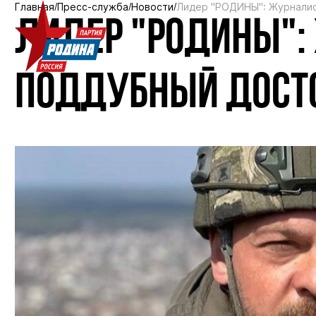
Главная
Пресс-служба
Новости
Лидер "РОДИНЫ": Журналис
ЛИДЕР "РОДИНЫ":
ПОДДУБНЫЙ ДОСТО