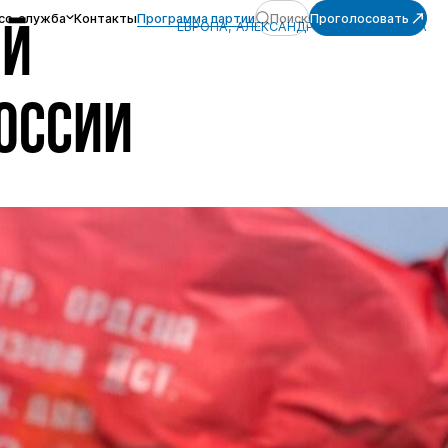
сс-служба
Контакты
Программа партии
Поиск
Проголосовать
ЕВРОПА, АЛЕКСАНДР ОГНЁВ, УКРАИНА
ИЙ
ОССИИ