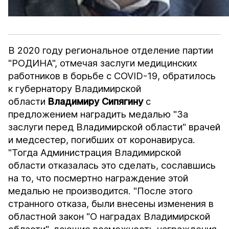
В 2020 году региональное отделение партии
"РОДИНА", отмечая заслуги медицинских
работников в борьбе с COVID-19, обратилось
к губернатору Владимирской
области
Владимиру Сипягину
с
предложением наградить медалью "За
заслуги перед Владимирской области" врачей
и медсестер, погибших от коронавируса.
"Тогда Администрация Владимирской
области отказалась это сделать, сославшись
на то, что посмертно награждение этой
медалью не производится. "После этого
странного отказа, были внесены изменения в
областной закон "О наградах Владимирской