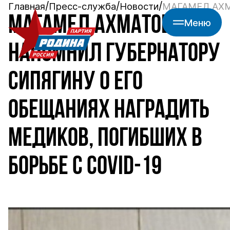
Главная
Пресс-служба
Новости
МАГАМЕД АХМ
МАГАМЕД АХМАТОВ
Меню
НАПОМНИЛ ГУБЕРНАТОРУ
СИПЯГИНУ О ЕГО
ОБЕЩАНИЯХ НАГРАДИТЬ
МЕДИКОВ, ПОГИБШИХ В
БОРЬБЕ С COVID-19