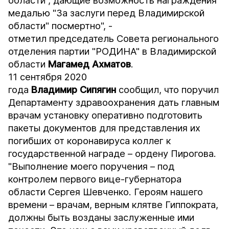
области", дающие возможность награждения
медалью "За заслуги перед Владимирской
области" посмертно", -
отметил председатель Совета регионального
отделения партии "РОДИНА" в Владимирской
области
Магамед Ахматов
.
11 сентября 2020
года
Владимир
Сипягин
сообщил, что поручил
Департаменту здравоохранения дать главным
врачам установку оперативно подготовить
пакеты документов для представления их
погибших от коронавируса коллег к
государственной награде – ордену Пирогова.
"Выполнение моего поручения – под
контролем первого вице-губернатора
области Сергея Шевченко. Героям нашего
времени – врачам, верным клятве Гиппократа,
должны быть возданы заслуженные ими