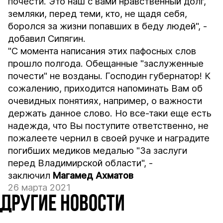
почести. Это наш с вами нравственный долг,
земляки, перед теми, кто, не щадя себя,
боролся за жизни попавших в беду людей", -
добавил Сипягин.
"С момента написания этих пафосных слов
прошло полгода. Обещанные "заслуженные
почести" не возданы. Господин губернатор! К
сожалению, приходится напоминать Вам об
очевидных понятиях, например, о важности
держать данное слово. Но все-таки еще есть
надежда, что Вы поступите ответственно, не
пожалеете чернил в своей ручке и наградите
погибших медиков медалью "За заслуги
перед Владимирской области", -
заключил
Магамед
Ахматов
26 марта 2021
ДРУГИЕ НОВОСТИ