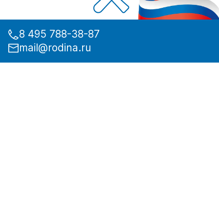
8 495 788-38-87
mail@rodina.ru