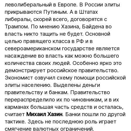
леволиберальный в Европе. В России элиты
прикрываются Путиным. А в Штатах
либералы, скорей всего, договорятся с
Трампом. По мнению Хазина, Байдена во
власть никто тащить не будет. Основной
целью правящего класса в РФ и в
североамериканском государстве является
насаждение во власть как можно большего
количества своих людей. Особенно ярко это
демонстрирует российское правительство.
Экономист
озвучил
схему помощи российской
элиты населению. Выделены деньги
правительству и банкам. Правительство
перераспределило их по чиновникам, и в их
карманах большая часть средств и осталась,
считает
Михаил
Хазин
. Банки пошли по другой
тактике. Здесь не последнюю роль играет
смягчение валютных ограничений.