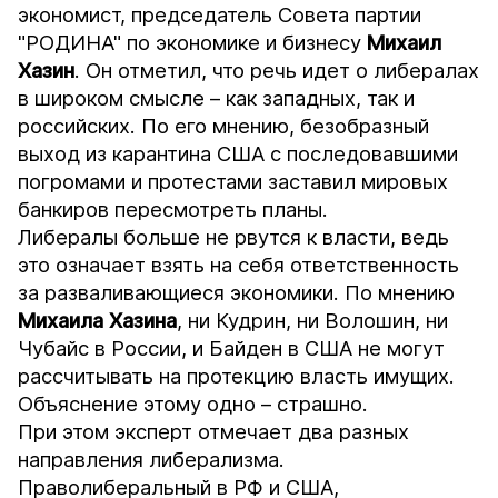
экономист, председатель Совета партии
"РОДИНА" по экономике и бизнесу
Михаил
Хазин
. Он отметил, что речь идет о либералах
в широком смысле – как западных, так и
российских. По его мнению, безобразный
выход из карантина США с последовавшими
погромами и протестами заставил мировых
банкиров пересмотреть планы.
Либералы больше не рвутся к власти, ведь
это означает взять на себя ответственность
за разваливающиеся экономики. По мнению
Михаила
Хазина
, ни Кудрин, ни Волошин, ни
Чубайс в России, и Байден в США не могут
рассчитывать на протекцию власть имущих.
Объяснение этому одно – страшно.
При этом эксперт отмечает два разных
направления либерализма.
Праволиберальный в РФ и США,