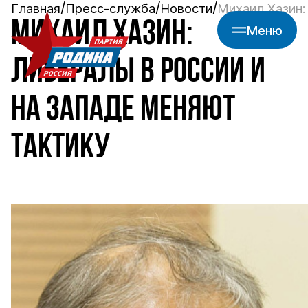
Главная
Пресс-служба
Новости
Михаил Хазин:
МИХАИЛ ХАЗИН:
Меню
ЛИБЕРАЛЫ В РОССИИ И
НА ЗАПАДЕ МЕНЯЮТ
ТАКТИКУ