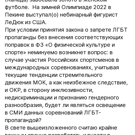
футболе. На зимней Олимпиаде 2022 в
Пекине выступал(о) небинарный фигурист
ЛеДюк из США.
При условии принятия закона о запрете ЛГБТ
пропаганды без внесения соответствующих
поправок в ФЗ «О физической культуре и
спорте» неминуемо возникнет вопрос: в
случае участия Российских спортсменов в
международных соревнованиях, учитывая
текущие тенденции стремительного
движения МОК, а как неизбежное следствие,
и ОКР, в сторону инклюзивности,
недискриминации и признанию гендерного
разнообразия, будет ли являться освещение
в СМИ данных соревнований ЛГБТ-
пропагандой?
В свете вышеизложенного считаю крайне