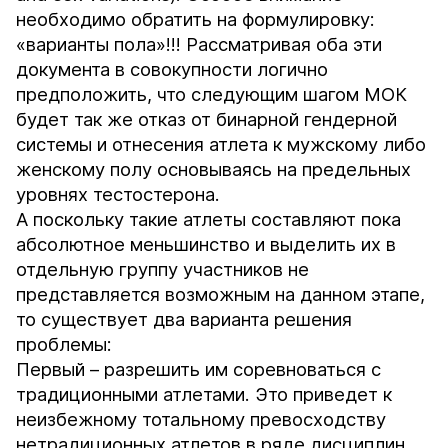
необходимо обратить на формулировку:
«варианты пола»!!! Рассматривая оба эти
документа в совокупности логично
предположить, что следующим шагом МОК
будет так же отказ от бинарной гендерной
системы и отнесения атлета к мужскому либо
женскому полу основываясь на предельных
уровнях тестостерона.
А поскольку такие атлеты составляют пока
абсолютное меньшинство и выделить их в
отдельную группу участников не
представляется возможным на данном этапе,
то существует два варианта решения
проблемы:
Первый – разрешить им соревноваться с
традиционными атлетами. Это приведет к
неизбежному тотальному превосходству
нетрадиционных атлетов в ряде дисциплин.