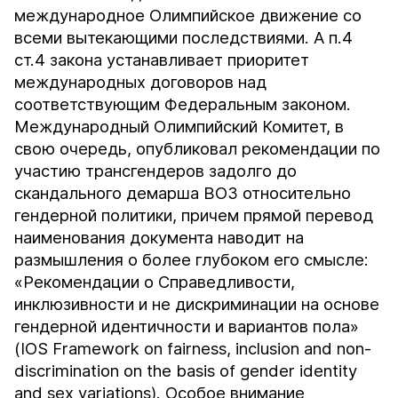
международное Олимпийское движение со
всеми вытекающими последствиями. А п.4
ст.4 закона устанавливает приоритет
международных договоров над
соответствующим Федеральным законом.
Международный Олимпийский Комитет, в
свою очередь, опубликовал рекомендации по
участию трансгендеров задолго до
скандального демарша ВОЗ относительно
гендерной политики, причем прямой перевод
наименования документа наводит на
размышления о более глубоком его смысле:
«Рекомендации о Справедливости,
инклюзивности и не дискриминации на основе
гендерной идентичности и вариантов пола»
(IOS Framework on fairness, inclusion and non-
discrimination on the basis of gender identity
and sex variations). Особое внимание