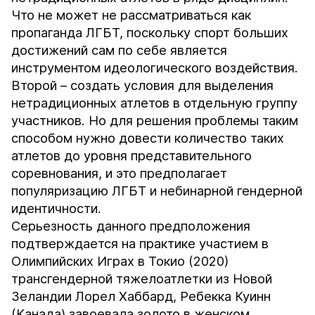
Что не может не рассматриваться как
пропаганда ЛГБТ, поскольку спорт больших
достижений сам по себе является
инструментом идеологического воздействия.
Второй – создать условия для выделения
нетрадиционных атлетов в отдельную группу
участников. Но для решения проблемы таким
способом нужно довести количество таких
атлетов до уровня представительного
соревнования, и это предполагает
популяризацию ЛГБТ и небинарной гендерной
идентичности.
Серьезность данного предположения
подтверждается на практике участием в
Олимпийских Играх в Токио (2020)
трансгендерной тяжелоатлетки из Новой
Зеландии Лорел Хаббард, Ребекка Куинн
(Канада) завоевала золото в женском