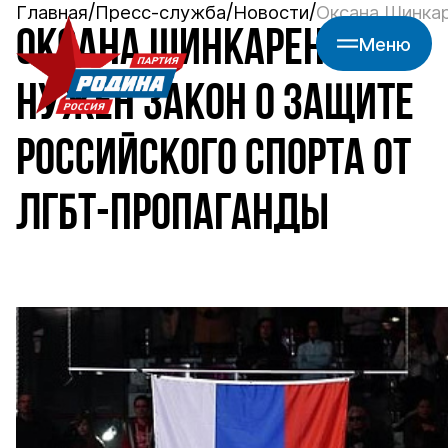
Главная
Пресс-служба
Новости
Оксана Шинкар
ОКСАНА ШИНКАРЕНКО:
Меню
НУЖЕН ЗАКОН О ЗАЩИТЕ
РОССИЙСКОГО СПОРТА ОТ
ЛГБТ-ПРОПАГАНДЫ