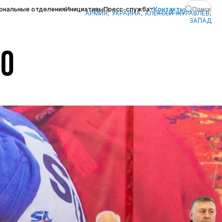
ональные отделения
Инициативы
Пресс-служба
Контакты
Поиск
АРМИЯ, УКРАИНА, АЛЕКСЕЙ ЖУРАВЛЁВ,
ЗАПАД
БО