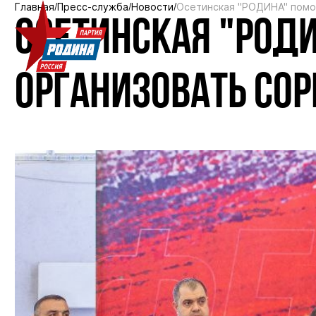
Главная
Пресс-служба
Новости
Осетинская "РОДИНА" помог
ОСЕТИНСКАЯ "РОД
ОРГАНИЗОВАТЬ СОР