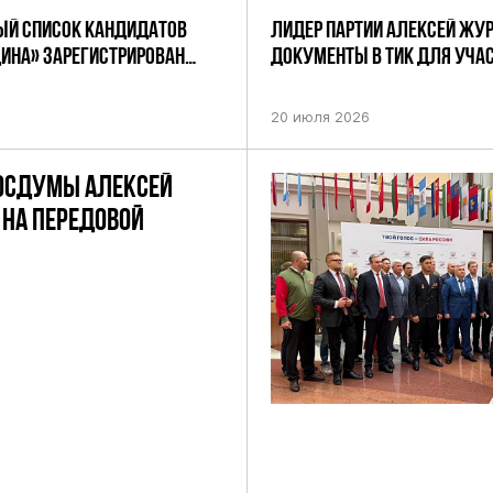
Й СПИСОК КАНДИДАТОВ
ЛИДЕР ПАРТИИ АЛЕКСЕЙ ЖУ
ДИНА» ЗАРЕГИСТРИРОВАН
ДОКУМЕНТЫ В ТИК ДЛЯ УЧАС
НИЕМ ЦИК РФ
ПРЕДСТОЯЩИХ ВЫБОРАХ ДЕП
ПО НЕФТЕКАМСКОМУ ОДНОМ
20 июля 2026
ОКРУГУ
ОСДУМЫ АЛЕКСЕЙ
НА ПЕРЕДОВОЙ