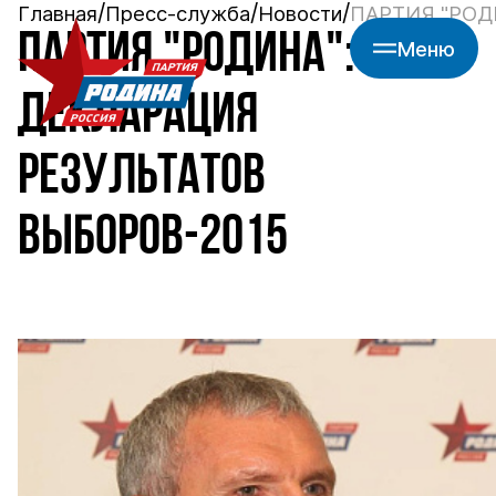
Главная
Пресс-служба
Новости
ПАРТИЯ "РОДИ
ПАРТИЯ "РОДИНА":
Меню
ДЕКЛАРАЦИЯ
РЕЗУЛЬТАТОВ
ВЫБОРОВ-2015