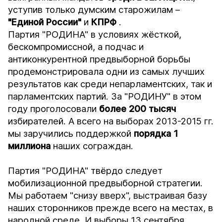
уступив только думским старожилам –
"Единой России"
и
КПРФ
.
Партия "РОДИНА" в условиях жёсткой,
бескомпромиссной, а подчас и
антиконкурентной предвыборной борьбы
продемонстрировала одни из самых лучших
результатов как среди непарламентских, так и
парламентских партий. За "РОДИНУ" в этом
году проголосовали
более 200 тысяч
избирателей. А всего на выборах 2013-2015 гг.
мы заручились поддержкой
порядка 1
миллиона
наших сограждан.
Партия "РОДИНА" твёрдо следует
мобилизационной предвыборной стратегии.
Мы работаем "снизу вверх", выстраивая базу
наших сторонников прежде всего на местах, в
народной среде. И выборы 13 сентября