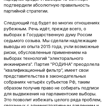
подтвердили абсолютную правильность
партийной стратегии.
Следующий год будет во многих отношениях
рубежным. Речь идёт, прежде всего, о
выборах в Государственную думу России
седьмого созыва. Мы сделали надлежащие
выводы из опыта 2015 года, учли возможные
риски, обусловленные применением на
выборах технологий "электорального
инжиниринга". Партия "РОДИНА" преодолела
"квалификационный фильтр", имеет свои
представительства в законодательных
собраниях четырёх субъектов РФ, таким
образом получив право не собирать подписи
для выдвижения на парламентские выборы.
Это позволит избежать целого ряда проблем,
связанных с административным давлением и