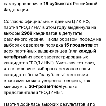
самоуправления в
19
субъектах
Российской
Федерации.
Согласно официальным данным ЦИК РФ,
партия "РОДИНА" в этом году выдвинула на
выборы
2968
кандидатов в депутаты
различного уровня. Таким образом, победу на
выборах одержали порядка
15
процентов
от
всех партийных выдвиженцев (или
каждый
четвёртый
из всех зарегистрированных
кандидатов "РОДИНЫ"). Учитывая тот факт,
что в половине выборных регионов наши
кандидаты были "зарублены" местными
властями, можно уверенно говорить, как
минимум, о
30-процентном
успехе
представителей "РОДИНЫ".
Партия добилась высоких результатов и по