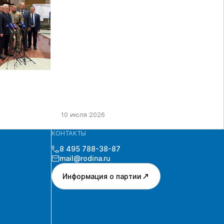
ДЕПУТАТЫ ГД РФ ДЕВЯТОГО
СОЗЫВА В ЦИК РФ
10 июля 2026
КОНТАКТЫ
8 495 788-38-87
mail@rodina.ru
Информация о партии