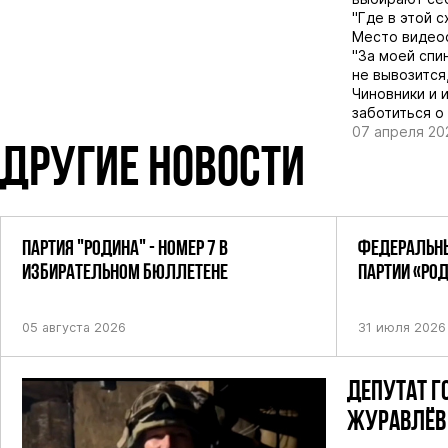
"Где в этой с
Место видео
"За моей спин
не вывозится
Чиновники и 
заботиться о
07 апреля 20
ДРУГИЕ НОВОСТИ
ПАРТИЯ "РОДИНА" - НОМЕР 7 В
ФЕДЕРАЛЬНЫ
ИЗБИРАТЕЛЬНОМ БЮЛЛЕТЕНЕ
ПАРТИИ «РО
ПОСТАНОВЛЕ
05 августа 2026
31 июля 2026
ДЕПУТАТ Г
ЖУРАВЛЁВ 