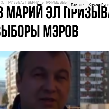
Й ЭЛ ПРИЗЫВАЕТ ВЕРНУТЬ ПРЯМЫЕ ВЫБОРЫ МЭРОВ
Партия
Съезды
Реги
В МАРИЙ ЭЛ ПРИЗЫВ
ВЫБОРЫ МЭРОВ