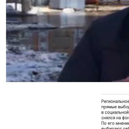
Региональное
прямые выбо
в социальной
снялся на фо
По его мнени
выбирают себ