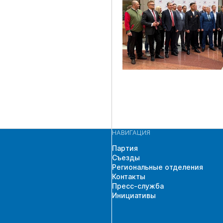
НАВИГАЦИЯ
Партия
Съезды
Региональные отделения
Контакты
Пресс-служба
Инициативы