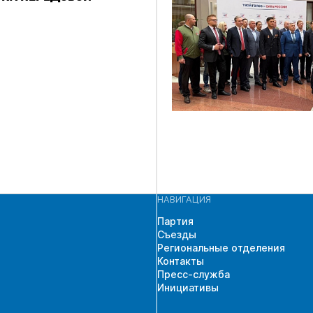
НАВИГАЦИЯ
Партия
Съезды
Региональные отделения
Контакты
Пресс-служба
Инициативы