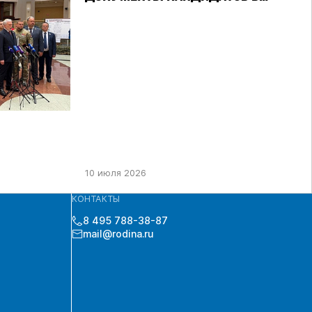
ДЕПУТАТЫ ГД РФ ДЕВЯТОГО
СОЗЫВА В ЦИК РФ
10 июля 2026
КОНТАКТЫ
8 495 788-38-87
mail@rodina.ru