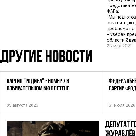
Представител
ФАПа.
"Мы подготов
выяснить, ко
проблема не 
– уверен пре
области
Эду
28 мая 2021
ДРУГИЕ НОВОСТИ
ПАРТИЯ "РОДИНА" - НОМЕР 7 В
ФЕДЕРАЛЬНЫ
ИЗБИРАТЕЛЬНОМ БЮЛЛЕТЕНЕ
ПАРТИИ «РО
ПОСТАНОВЛЕ
05 августа 2026
31 июля 2026
ДЕПУТАТ Г
ЖУРАВЛЁВ 