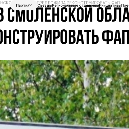
ЛЕНСКОЙ ОБЛАСТИ ПРЕДЛОЖИЛА РЕКОНСТРУИРОВАТЬ ФАП
Партия
Съезды
Региональные отделения
Инициативы
Пре
 В СМОЛЕНСКОЙ ОБЛ
НСТРУИРОВАТЬ ФА