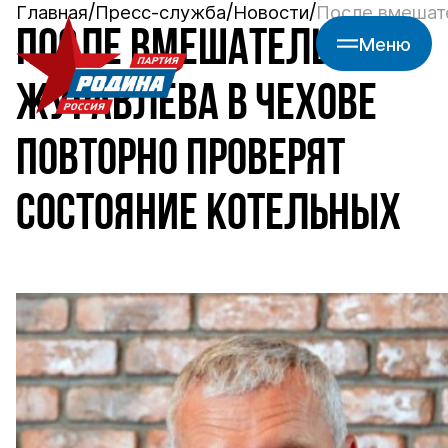
Главная
Пресс-служба
Новости
После вмешате
ПОСЛЕ ВМЕШАТЕЛЬСТВА
Меню
ЖУРАВЛЕВА В ЧЕХОВЕ
ПОВТОРНО ПРОВЕРЯТ
СОСТОЯНИЕ КОТЕЛЬНЫХ