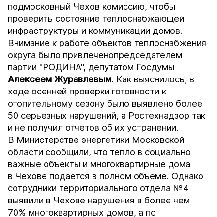
подмосковный Чехов комиссию, чтобы
проверить состояние теплоснабжающей
инфраструктуры и коммуникации домов.
Внимание к работе объектов теплоснабжения
округа было
привлечено
председателем
партии "РОДИНА", депутатом Госдумы
Алексеем Журавлевым
. Как выяснилось, в
ходе осенней проверки готовности к
отопительному сезону было выявлено более
50 серьезных нарушений, а Ростехнадзор так
и не получил отчетов об их устранении.
В Министерстве энергетики Московской
области сообщили, что тепло в социально
важные объекты и многоквартирные дома
в Чехове подается в полном объеме. Однако
сотрудники территориального отдела №4
выявили в Чехове нарушения в более чем
70% многоквартирных домов, а по