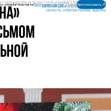
М ГУБЕРНАТОРА И ОБЛАСТНОЙ ИЗБИРАТЕЛЬНОЙ КОМИССИИ
сс-служба
Контакты
Программа партии
Поиск
Проголосовать
ВАЛЕРИЙ ШИНКАРЕНКО, ВОРОНЕЖСКАЯ
НА»
ОБЛАСТЬ, АЛЕКСЕЙ РЫЛЕЕВ, ВЫБОРЫ
СЬМОМ
ЛЬНОЙ