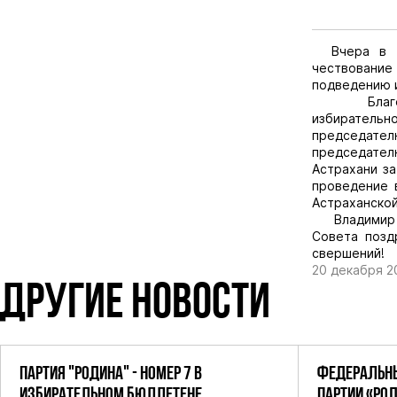
Вчера в Ас
чествовани
подведению и
Благодарст
избирательн
председате
председате
Астрахани за
проведение 
Астраханской
Владимир Су
Совета позд
свершений!
20 декабря 2
ДРУГИЕ НОВОСТИ
ПАРТИЯ "РОДИНА" - НОМЕР 7 В
ФЕДЕРАЛЬНЫ
ИЗБИРАТЕЛЬНОМ БЮЛЛЕТЕНЕ
ПАРТИИ «РО