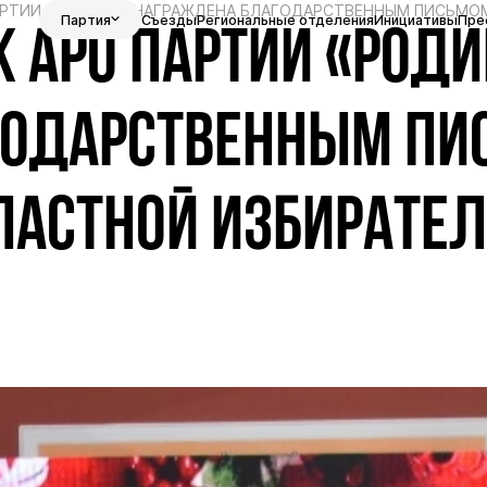
ПАРТИИ «РОДИНА» НАГРАЖДЕНА БЛАГОДАРСТВЕННЫМ ПИСЬМО
Партия
Съезды
Региональные отделения
Инициативы
Пре
 АРО ПАРТИИ «РОДИ
ГОДАРСТВЕННЫМ ПИ
БЛАСТНОЙ ИЗБИРАТЕ