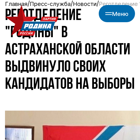
Главная
Пресс-служба
Новости
Реготделение 
РЕГОТДЕЛЕНИЕ
Меню
"РОДИНЫ" В
АСТРАХАНСКОЙ ОБЛАСТИ
ВЫДВИНУЛО СВОИХ
КАНДИДАТОВ НА ВЫБОРЫ