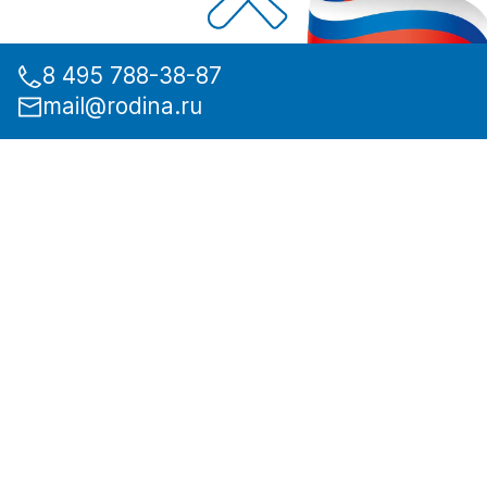
8 495 788-38-87
mail@rodina.ru