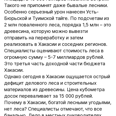
Такого не припомнят даже бывалые лесники.
Особенно серьезный урон нанесен Усть-
Бюрьской и Туимской тайге. По подсчетам из
2 млн поваленного леса, порядка 1,5 млн – это
древесина, которую можно вывезти
отправить на переработку и затем
реализовать в Хакасии и соседних регионов.
Специалисты оценивают стоимость леса в
огромную сумму – 5-7 миллиардов рублей.
Это третья часть доходной части бюджета
Хакасии.
Однако сегодня в Хакасии ощущается острый
дефицит делового леса и строительных
материалов из древесины. Цена кубометра
досок переваливает за 15 000 рублей.
Почему в Хакасии, богатой лесными угодьями,
нет леса? Специалисты отмечают, что все
банально. Дело в местных руководителях