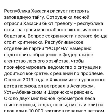
Республика Хакасия рискует потерять
заповедную тайгу. Сотрудники лесной
отрасли Хакасии бьют тревогу – республика
стоит на грани масштабного экологического
бедствия. Вопрос сохранности лесного фонда
стоит критически. Республиканское
отделение партии "РОДИНА" намерено
подготовить обращение в Федеральное
агентство лесного хозяйства, чтобы
проинформировать ведомство о ситуации и
добиться конкретных решений по проблеме.
Осенью 2019 года в Хакасии из-за ураганного
ветра произошел ветровал в Аскизском,
Усть-Абаканском и Ширинском районах.
Около двух миллионов кубометров леса
(лиственницы, кедра, сосны, пихты и ели) на
площади в 10 000 гектаров повалило ветром.