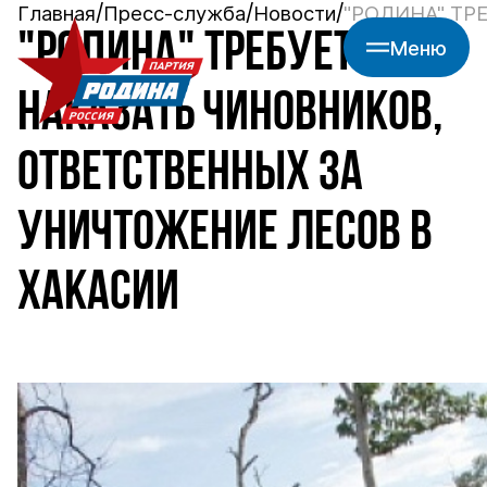
Главная
Пресс-служба
Новости
"РОДИНА" ТР
"РОДИНА" ТРЕБУЕТ
Меню
НАКАЗАТЬ ЧИНОВНИКОВ,
ОТВЕТСТВЕННЫХ ЗА
УНИЧТОЖЕНИЕ ЛЕСОВ В
ХАКАСИИ