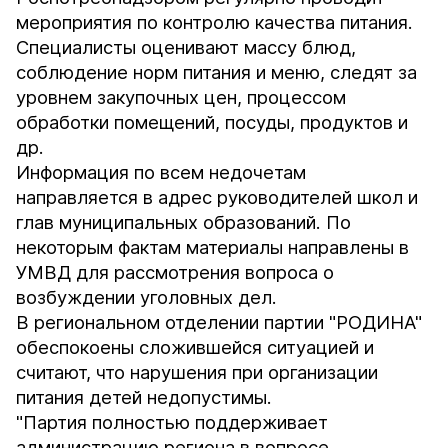
мероприятия по контролю качества питания.
Специалисты оценивают массу блюд,
соблюдение норм питания и меню, следят за
уровнем закупочных цен, процессом
обработки помещений, посуды, продуктов и
др.
Информация по всем недочетам
направляется в адрес руководителей школ и
глав муниципальных образований. По
некоторым фактам материалы направлены в
УМВД для рассмотрения вопроса о
возбуждении уголовных дел.
В региональном отделении партии "РОДИНА"
обеспокоены сложившейся ситуацией и
считают, что нарушения при организации
питания детей недопустимы.
"Партия полностью поддерживает
администрацию региона в вопросе