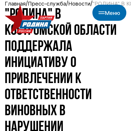
Главная
Пресс-служба
Новости
"РОДИНА" В
"РОДИНА" В
Меню
КОСТРОМСКОЙ ОБЛАСТИ
ПОДДЕРЖАЛА
ИНИЦИАТИВУ О
ПРИВЛЕЧЕНИИ К
ОТВЕТСТВЕННОСТИ
ВИНОВНЫХ В
НАРУШЕНИИ