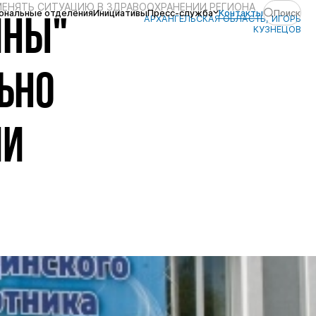
ЕНЯТЬ СИТУАЦИЮ В ЗДРАВООХРАНЕНИИ РЕГИОНА
ональные отделения
Инициативы
Пресс-служба
Контакты
Поиск
АРХАНГЕЛЬСКАЯ ОБЛАСТЬ, ИГОРЬ
ИНЫ"
КУЗНЕЦОВ
ЬНО
ИИ