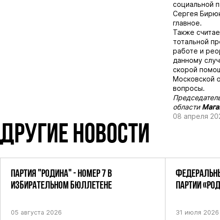
социальной п
Сергея Бирюк
главное.
Также считае
тотальной п
работе и рео
данному случ
скорой помощ
Московской о
вопросы.
Председатель
области
Мага
08 апреля 20
ДРУГИЕ НОВОСТИ
ПАРТИЯ "РОДИНА" - НОМЕР 7 В
ФЕДЕРАЛЬНЫ
ИЗБИРАТЕЛЬНОМ БЮЛЛЕТЕНЕ
ПАРТИИ «РО
ПОСТАНОВЛЕ
05 августа 2026
31 июля 2026