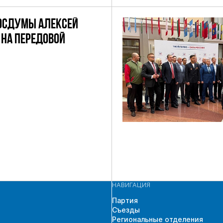
ОКРУГУ
ОСДУМЫ АЛЕКСЕЙ
НА ПЕРЕДОВОЙ
НАВИГАЦИЯ
Партия
Съезды
Региональные отделения