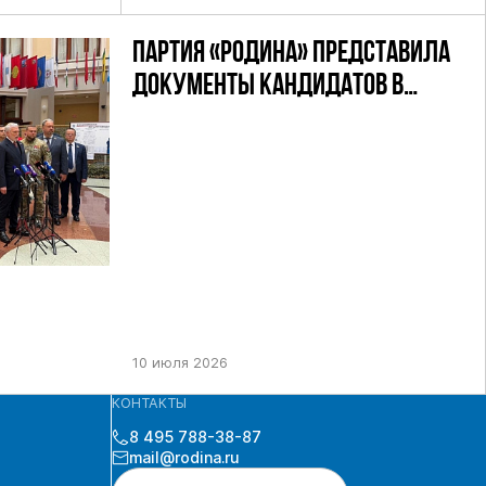
ПАРТИЯ «РОДИНА» ПРЕДСТАВИЛА
ДОКУМЕНТЫ КАНДИДАТОВ В
ДЕПУТАТЫ ГД РФ ДЕВЯТОГО
СОЗЫВА В ЦИК РФ
10 июля 2026
КОНТАКТЫ
8 495 788-38-87
mail@rodina.ru