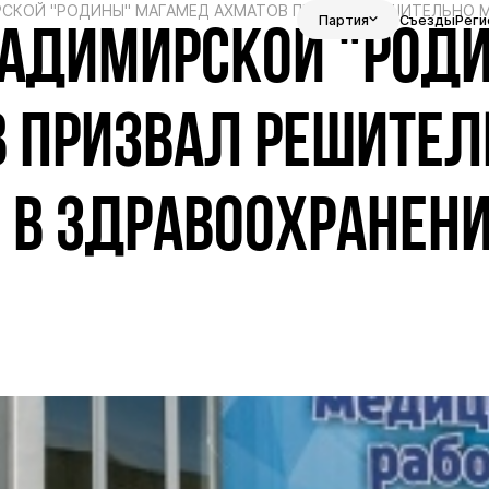
СКОЙ "РОДИНЫ" МАГАМЕД АХМАТОВ ПРИЗВАЛ РЕШИТЕЛЬНО М
Партия
Съезды
Реги
ЛАДИМИРСКОЙ "РОД
 ПРИЗВАЛ РЕШИТЕЛ
 В ЗДРАВООХРАНЕН