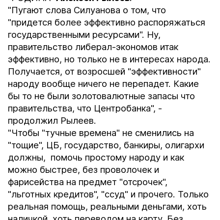
"Пугают слова Силуанова о том, что
"придется более эффективно распоряжаться
государственными ресурсами". Ну,
правительство либерал-экономов итак
эффективно, но только не в интересах народа.
Получается, от возросшей "эффективности"
народу вообще ничего не перепадет. Какие
бы то не были золотовалютные запасы что
правительства, что Центробанка", -
продолжил Рылеев.
"Чтобы "тучные времена" не сменились на
"тощие", ЦБ, государство, банкиры, олигархи
должны, помочь простому народу и как
можно быстрее, без проволочек и
фарисейства на предмет "отсрочек",
"льготных кредитов", "ссуд" и прочего. Только
реальная помощь, реальными деньгами, хоть
наличкой, хоть переводом на карту. Без