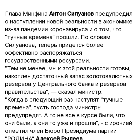
Глава Минфина
Антон Силуанов
предупредил
о наступлении новой реальности в экономике
из-за пандемии коронавируса и о том, что
"тучные времена" прошли. По словам
Силуанова, теперь придется более
эффективно распоряжаться
государственными ресурсами.
"Тем не менее, мы к этой реальности готовы,
накоплен достаточный запас золотовалютных
резервов у Центрального банка и резервов
правительства", — сказал министр.
"Когда в следующий раз наступят "тучные
времена", пусть господа министры
предупредят. А то не все в курсе были, что
они были, а они то уже и прошли", - с иронией
отметил член Бюро Президиума партии
"РОДИНА"
Алексей Рылеев
.