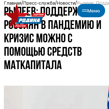
Главная
Пресс-служба
Новости
Рылеев: Подде
РЫЛЕЕВ: ПОДДЕРЖАТЬ
Меню
РОССИЯН В ПАНДЕМИЮ И
КРИЗИС МОЖНО С
ПОМОЩЬЮ СРЕДСТВ
МАТКАПИТАЛА