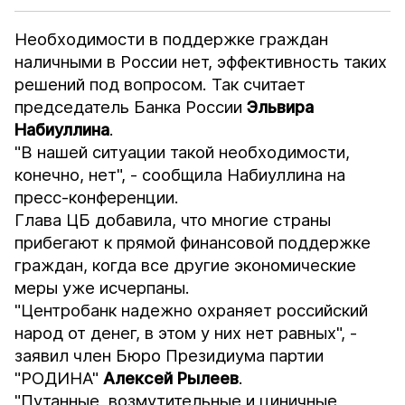
Необходимости в поддержке граждан
наличными в России нет, эффективность таких
решений под вопросом. Так считает
председатель Банка России
Эльвира
Набиуллина
.
"В нашей ситуации такой необходимости,
конечно, нет", - сообщила Набиуллина на
пресс-конференции.
Глава ЦБ добавила, что многие страны
прибегают к прямой финансовой поддержке
граждан, когда все другие экономические
меры уже исчерпаны.
"Центробанк надежно охраняет российский
народ от денег, в этом у них нет равных", -
заявил член Бюро Президиума партии
"РОДИНА"
Алексей Рылеев
.
"Путанные, возмутительные и циничные