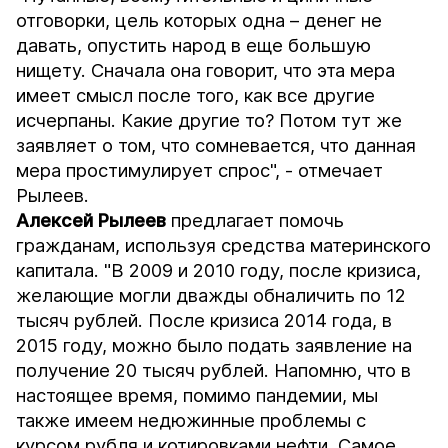
отговорки, цель которых одна – денег не
давать, опустить народ в еще большую
нищету. Сначала она говорит, что эта мера
имеет смысл после того, как все другие
исчерпаны. Какие другие то? Потом тут же
заявляет о том, что сомневается, что данная
мера простимулирует спрос", - отмечает
Рылеев.
Алексей Рылеев
предлагает помочь
гражданам, используя средства материнского
капитала. "В 2009 и 2010 году, после кризиса,
желающие могли дважды обналичить по 12
тысяч рублей. После кризиса 2014 года, в
2015 году, можно было подать заявление на
получение 20 тысяч рублей. Напомню, что в
настоящее время, помимо пандемии, мы
также имеем недюжинные проблемы с
курсом рубля и котировками нефти. Самое