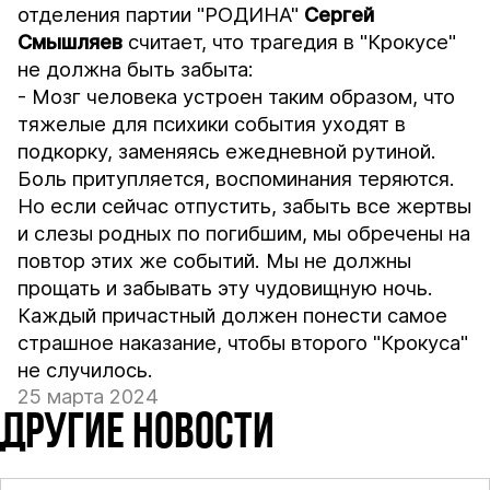
отделения партии "РОДИНА"
Сергей
Смышляев
считает, что трагедия в "Крокусе"
не должна быть забыта:
- Мозг человека устроен таким образом, что
тяжелые для психики события уходят в
подкорку, заменяясь ежедневной рутиной.
Боль притупляется, воспоминания теряются.
Но если сейчас отпустить, забыть все жертвы
и слезы родных по погибшим, мы обречены на
повтор этих же событий. Мы не должны
прощать и забывать эту чудовищную ночь.
Каждый причастный должен понести самое
страшное наказание, чтобы второго "Крокуса"
не случилось.
25 марта 2024
ДРУГИЕ НОВОСТИ