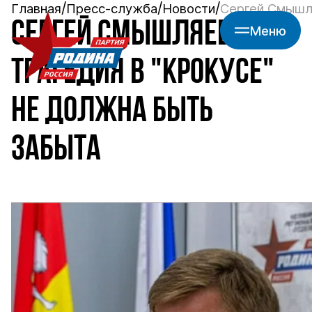
Главная
Пресс-служба
Новости
Сергей Смышля
СЕРГЕЙ СМЫШЛЯЕВ:
Меню
ТРАГЕДИЯ В "КРОКУСЕ"
НЕ ДОЛЖНА БЫТЬ
ЗАБЫТА