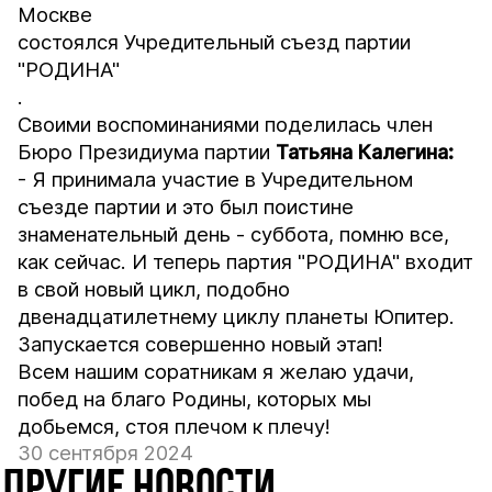
Москве
состоялся Учредительный съезд партии
"РОДИНА"
.
Своими воспоминаниями поделилась член
Бюро Президиума партии
Татьяна Калегина:
- Я принимала участие в Учредительном
съезде партии и это был поистине
знаменательный день - суббота, помню все,
как сейчас. И теперь партия "РОДИНА" входит
в свой новый цикл, подобно
двенадцатилетнему циклу планеты Юпитер.
Запускается совершенно новый этап!
Всем нашим соратникам я желаю удачи,
побед на благо Родины, которых мы
добьемся, стоя плечом к плечу!
30 сентября 2024
ДРУГИЕ НОВОСТИ