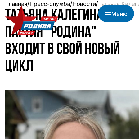
Главная
Пресс-служба
Новости
Татьяна Калег
ТАТЬЯНА КАЛЕГИНА:
Меню
ПАРТИЯ "РОДИНА"
ВХОДИТ В СВОЙ НОВЫЙ
ЦИКЛ