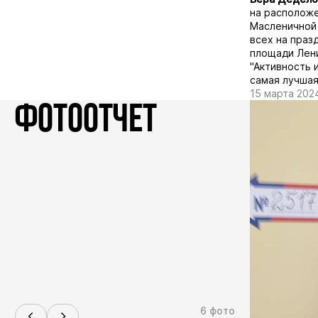
на расположе
Масленичной 
всех на праз
площади Лени
"Активность 
самая лучшая
15 марта 202
ФОТООТЧЕТ
6 фото