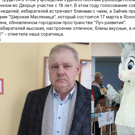
нном во Дворце участке с 18 лет. В этом году голосование со
неделей, избирателей встречают блинами с чаем, а Зайчик пр
дник "Широкая Масленица", который состоится 17 марта в Ясно
на, обновлённом городском пространстве "Луч развития".
избирателей высокая, настроение отличное, блины вкусные, а 
!" - отметила наша соратница.
4