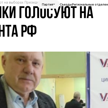
ют на выборах Президента РФ
Партия
Съезды
Региональные отделен
ИКИ ГОЛОСУЮТ НА
НТА РФ