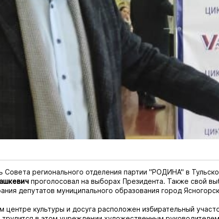
 Совета регионального отделения партии "РОДИНА" в Тульско
ашкевич
проголосовал на выборах Президента. Также свой вы
ания депутатов муниципального образования город Ясногорс
м центре культуры и досуга расположен избирательный участ
трудится в этом учреждении художественным руководителем