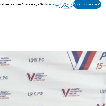
ия
Инициативы
Пресс-служба
Контакты
Поиск
Проголосовать
ГОСДУМА, АЛЕКСЕЙ ЖУРАВЛЁВ