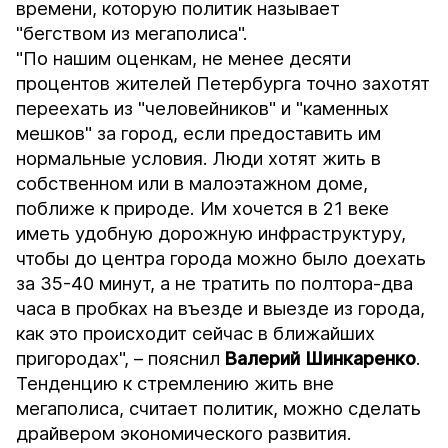
времени, которую политик называет
"бегством из мегаполиса".
"По нашим оценкам, не менее десяти
процентов жителей Петербурга точно захотят
переехать из "человейников" и "каменных
мешков" за город, если предоставить им
нормальные условия. Люди хотят жить в
собственном или в малоэтажном доме,
поближе к природе. Им хочется в 21 веке
иметь удобную дорожную инфраструктуру,
чтобы до центра города можно было доехать
за 35-40 минут, а не тратить по полтора-два
часа в пробках на въезде и выезде из города,
как это происходит сейчас в ближайших
пригородах", – пояснил
Валерий Шинкаренко
.
Тенденцию к стремлению жить вне
мегаполиса, считает политик, можно сделать
драйвером экономического развития.