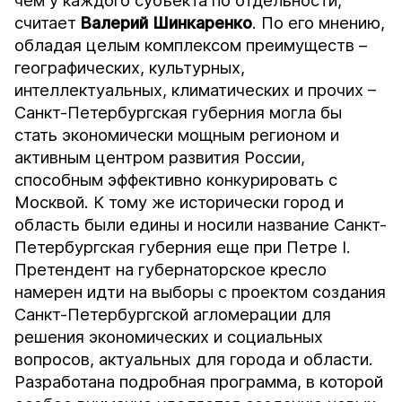
чем у каждого субъекта по отдельности,
считает
Валерий Шинкаренко
. По его мнению,
обладая целым комплексом преимуществ –
географических, культурных,
интеллектуальных, климатических и прочих –
Санкт-Петербургская губерния могла бы
стать экономически мощным регионом и
активным центром развития России,
способным эффективно конкурировать с
Москвой. К тому же исторически город и
область были едины и носили название Санкт-
Петербургская губерния еще при Петре I.
Претендент на губернаторское кресло
намерен идти на выборы с проектом создания
Санкт-Петербургской агломерации для
решения экономических и социальных
вопросов, актуальных для города и области.
Разработана подробная программа, в которой