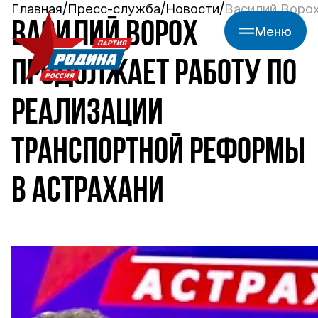
Главная
Пресс-служба
Новости
Василий Ворох
ВАСИЛИЙ ВОРОХ
Меню
ПРОДОЛЖАЕТ РАБОТУ ПО
РЕАЛИЗАЦИИ
ТРАНСПОРТНОЙ РЕФОРМЫ
В АСТРАХАНИ