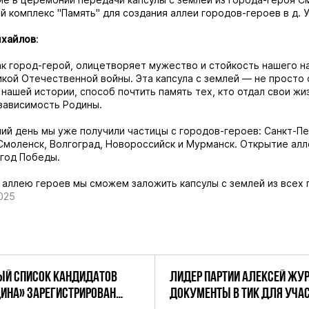
 комплекс "Память" для создания аллеи городов-героев в д. 
хайлов
:
ак город-герой, олицетворяет мужество и стойкость нашего н
кой Отечественной войны. Эта капсула с землей — не просто 
 нашей истории, способ почтить память тех, кто отдал свои жи
зависимость Родины.
ий день мы уже получили частицы с городов-героев: Санкт-Пе
 Смоленск, Волгоград, Новороссийск и Мурманск. Открытие алл
год Победы.
в аллею героев мы сможем заложить капсулы с землей из всех 
025
Й СПИСОК КАНДИДАТОВ
ЛИДЕР ПАРТИИ АЛЕКСЕЙ ЖУ
ДИНА» ЗАРЕГИСТРИРОВАН
ДОКУМЕНТЫ В ТИК ДЛЯ УЧАС