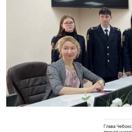
Глава Чебокс
принял участ