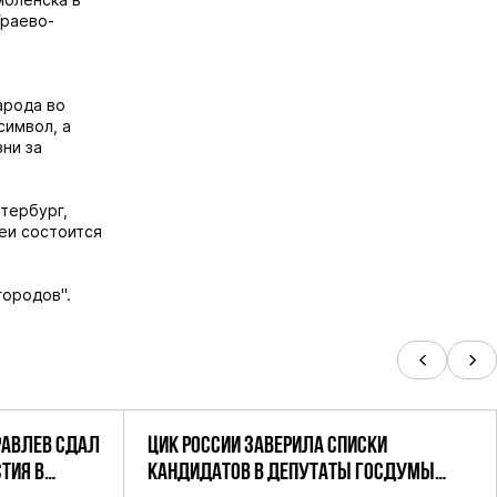
Ураево-
арода во
символ, а
зни за
тербург,
еи состоится
городов".
РАВЛЕВ СДАЛ
ЦИК РОССИИ ЗАВЕРИЛА СПИСКИ
ТИЯ В
КАНДИДАТОВ В ДЕПУТАТЫ ГОСДУМЫ