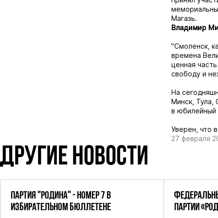
мемориальный
Магазь.
Владимир Ми
"Смоленск, к
времена Вели
ценная часть
свободу и не
На сегодняшн
Минск, Тула,
в юбилейный 
Уверен, что 
27 февраля 2
ДРУГИЕ НОВОСТИ
ПАРТИЯ "РОДИНА" - НОМЕР 7 В
ФЕДЕРАЛЬНЫ
ИЗБИРАТЕЛЬНОМ БЮЛЛЕТЕНЕ
ПАРТИИ «РО