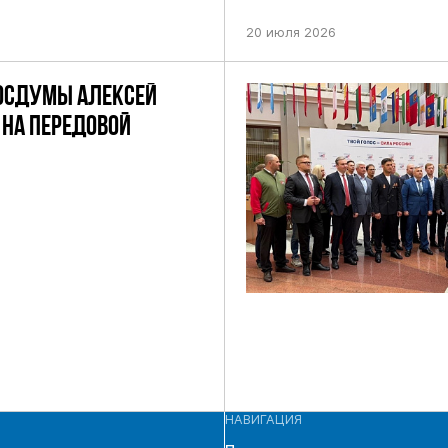
НИЕМ ЦИК РФ
ПРЕДСТОЯЩИХ ВЫБОРАХ ДЕП
ПО НЕФТЕКАМСКОМУ ОДНОМ
20 июля 2026
ОКРУГУ
ОСДУМЫ АЛЕКСЕЙ
НА ПЕРЕДОВОЙ
НАВИГАЦИЯ