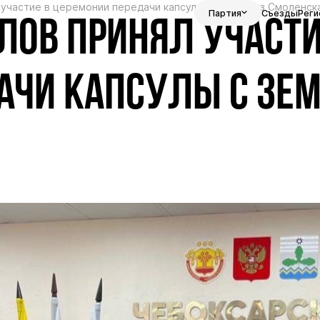
участие в церемонии передачи капсулы с землей из Смоленск
Партия
Съезды
Реги
ОВ ПРИНЯЛ УЧАСТИ
АЧИ КАПСУЛЫ С ЗЕ