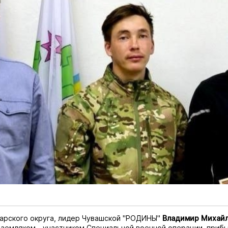
арского округа, лидер Чувашской "РОДИНЫ"
Владимир Михай
 земляком - участником Специальной военной операции, приб