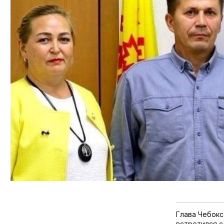
Глава Чебокс
встретился с