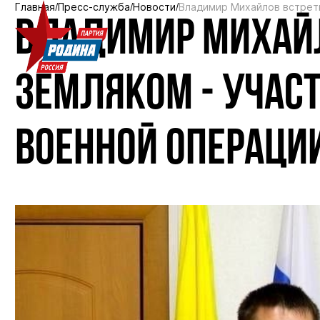
Главная
Пресс-служба
Новости
Владимир Михайлов встрети
ВЛАДИМИР МИХАЙЛ
ЗЕМЛЯКОМ - УЧАС
ВОЕННОЙ ОПЕРАЦИ