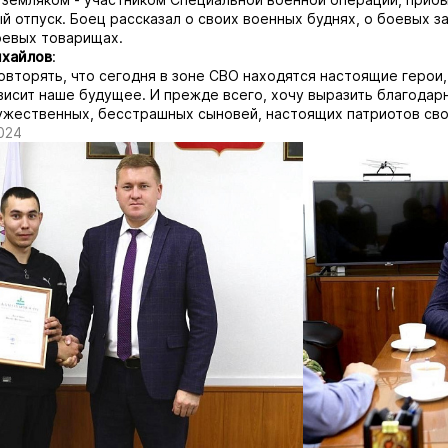
й отпуск. Боец рассказал о своих военных буднях, о боевых з
оевых товарищах.
хайлов
:
повторять, что сегодня в зоне СВО находятся настоящие герои,
висит наше будущее. И прежде всего, хочу выразить благодар
жественных, бесстрашных сыновей, настоящих патриотов сво
024