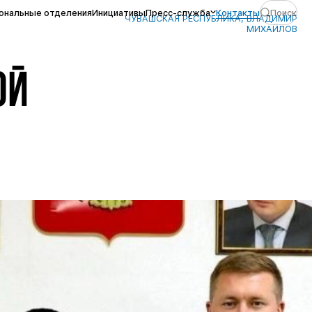
ональные отделения
Инициативы
Пресс-служба
Контакты
Поиск
ЧУВАШСКАЯ РЕСПУБЛИКА, ВЛАДИМИР
МИХАЙЛОВ
ОЙ