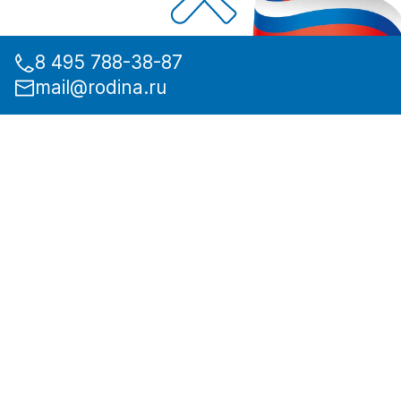
8 495 788-38-87
mail@rodina.ru