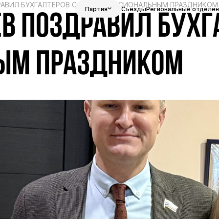
РАВИЛ БУХГАЛТЕРОВ С ИХ ПРОФЕССИОНАЛЬНЫМ ПРАЗДНИКОМ
Партия
Съезды
Региональные отделен
В ПОЗДРАВИЛ БУХГА
ЫМ ПРАЗДНИКОМ