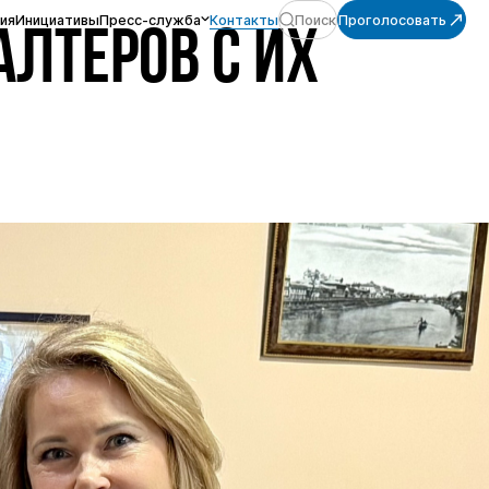
ия
Инициативы
Пресс-служба
Контакты
Поиск
Проголосовать
ЛТЕРОВ С ИХ