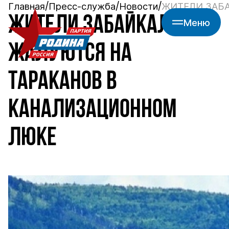
Главная
Пресс-служба
Новости
ЖИТЕЛИ ЗАБ
ЖИТЕЛИ ЗАБАЙКАЛЬЯ
Меню
ЖАЛУЮТСЯ НА
ТАРАКАНОВ В
КАНАЛИЗАЦИОННОМ
ЛЮКЕ