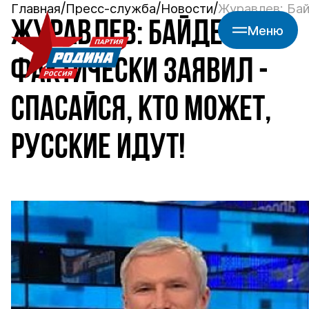
Главная
Пресс-служба
Новости
Журавлев: Бай
ЖУРАВЛЕВ: БАЙДЕН
Меню
ФАКТИЧЕСКИ ЗАЯВИЛ -
СПАСАЙСЯ, КТО МОЖЕТ,
РУССКИЕ ИДУТ!