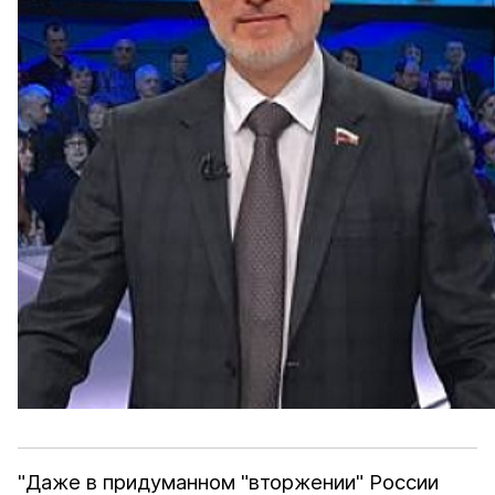
"Даже в придуманном "вторжении" России