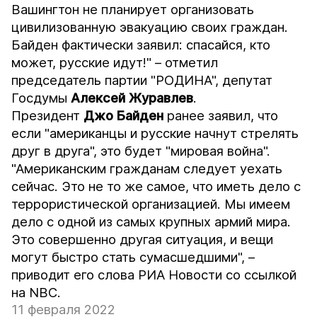
Вашингтон не планирует организовать
цивилизованную эвакуацию своих граждан.
Байден фактически заявил: спасайся, кто
может, русские идут!" – отметил
председатель партии "РОДИНА", депутат
Госдумы
Алексей Журавлев
.
Президент
Джо Байден
ранее заявил, что
если "американцы и русские начнут стрелять
друг в друга", это будет "мировая война".
"Американским гражданам следует уехать
сейчас. Это не то же самое, что иметь дело с
террористической организацией. Мы имеем
дело с одной из самых крупных армий мира.
Это совершенно другая ситуация, и вещи
могут быстро стать сумасшедшими", –
приводит его слова
РИА Новости
со ссылкой
на NBC.
11 февраля 2022