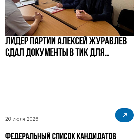
ЛИДЕР ПАРТИИ АЛЕКСЕЙ ЖУРАВЛЕВ
СДАЛ ДОКУМЕНТЫ В ТИК ДЛЯ
УЧАСТИЯ В ПРЕДСТОЯЩИХ ВЫБОРАХ
ДЕПУТАТОВ ГД ПО НЕФТЕКАМСКОМУ
ОДНОМАНДАТНОМУ ОКРУГУ
20 июля 2026
ФЕДЕРАЛЬНЫЙ СПИСОК КАНДИДАТОВ