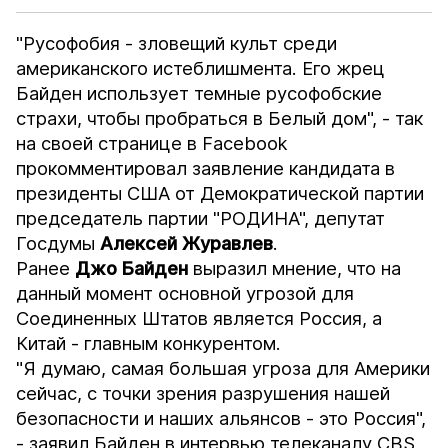
"Русофобия - зловещий культ среди
американского истеблишмента. Его жрец
Байден использует темные русофобские
страхи, чтобы пробраться в Белый дом", - так
на своей странице в Facebook
прокомментировал заявление кандидата в
президенты США от Демократической партии
председатель партии "РОДИНА", депутат
Госдумы
Алексей Журавлев
.
Ранее
Джо Байден
выразил мнение, что на
данный момент основной угрозой для
Соединенных Штатов является Россия, а
Китай - главным конкурентом.
"Я думаю, самая большая угроза для Америки
сейчас, с точки зрения разрушения нашей
безопасности и наших альянсов - это Россия",
- заявил Байден в интервью телеканалу CBS