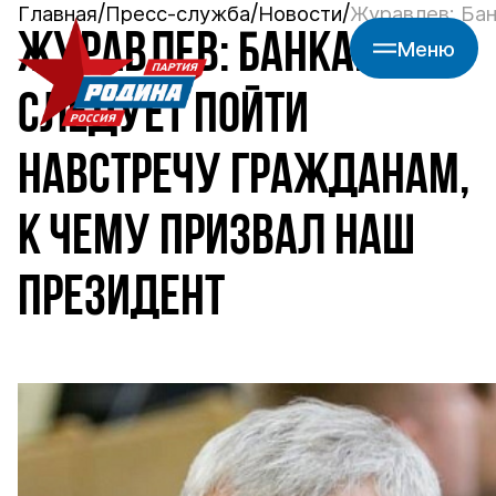
Главная
Пресс-служба
Новости
Журавлев: Бан
ЖУРАВЛЕВ: БАНКАМ
Меню
СЛЕДУЕТ ПОЙТИ
НАВСТРЕЧУ ГРАЖДАНАМ,
К ЧЕМУ ПРИЗВАЛ НАШ
ПРЕЗИДЕНТ