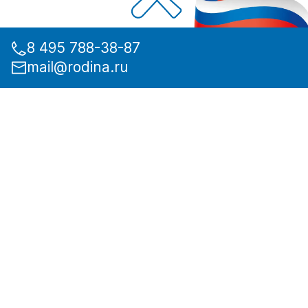
8 495 788-38-87
mail@rodina.ru