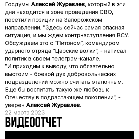
Госдумы
Алексей Журавлев
, который в эти
дни находится в зоне проведения СВО,
посетили позиции на Запорожском
направлении. "Здесь сейчас самая опасная
ситуация, и мы ждем контрнаступления ВСУ.
Обсуждаем это с "Питоном", командиром
ударного отряда "Царские волки", - написал
политик в своем телеграм-канале.
"И приходим к выводу, что обязательно
выстоим - боевой дух добровольческих
подразделений можно считать эталонным.
Еще бы воспитать такую же любовь к
Отечеству в подрастающем поколении", -
уверен
Алексей Журавлев
.
22 марта 2023
ВИДЕООТЧЕТ