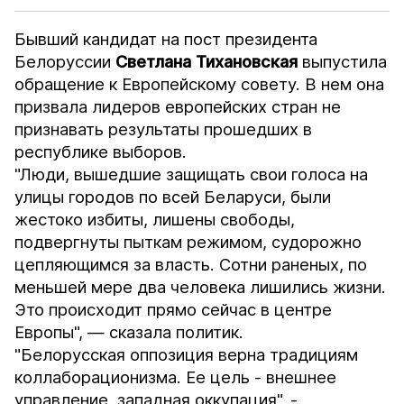
Бывший кандидат на пост президента
Белоруссии
Светлана
Тихановская
выпустила
обращение к Европейскому совету. В нем она
призвала лидеров европейских стран не
признавать результаты прошедших в
республике выборов.
"Люди, вышедшие защищать свои голоса на
улицы городов по всей Беларуси, были
жестоко избиты, лишены свободы,
подвергнуты пыткам режимом, судорожно
цепляющимся за власть. Сотни раненых, по
меньшей мере два человека лишились жизни.
Это происходит прямо сейчас в центре
Европы", — сказала политик.
"Белорусская оппозиция верна традициям
коллаборационизма. Ее цель - внешнее
управление, западная оккупация", -