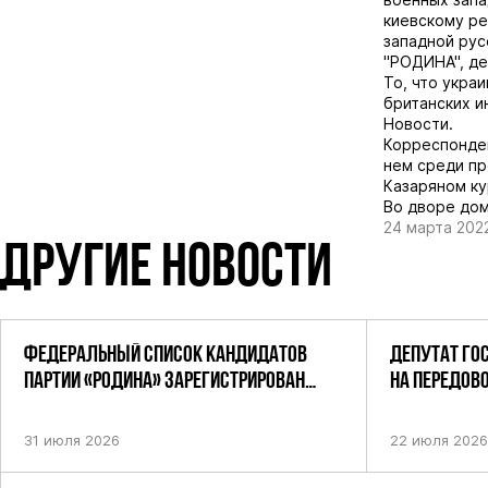
киевскому ре
западной рус
"РОДИНА", де
То, что укра
британских и
Новости.
Корреспонден
нем среди п
Казаряном ку
Во дворе дом
24 марта 202
ДРУГИЕ НОВОСТИ
ФЕДЕРАЛЬНЫЙ СПИСОК КАНДИДАТОВ
ДЕПУТАТ ГО
ПАРТИИ «РОДИНА» ЗАРЕГИСТРИРОВАН
НА ПЕРЕДОВ
ПОСТАНОВЛЕНИЕМ ЦИК РФ
31 июля 2026
22 июля 2026