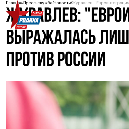
Главная
Пресс-служба
Новости
Журавлев: "Евроинтеграция
ЖУРАВЛЕВ: "ЕВРО
ВЫРАЖАЛАСЬ ЛИШ
ПРОТИВ РОССИИ