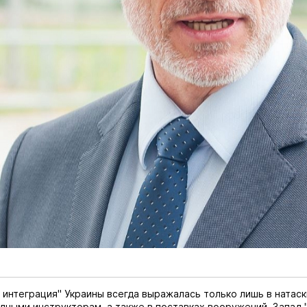
 интеграция" Украины всегда выражалась только лишь в натаск
дными инструкторам, а также в поставках вооружений. Запад 