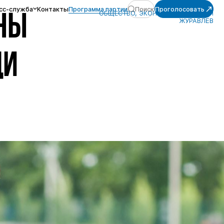
сс-служба
Контакты
Программа партии
Поиск
Проголосовать
ОБЩЕСТВО, ЭКОНОМИКА, АЛЕКСЕЙ
ИНЫ
ЖУРАВЛЁВ
ЩИ