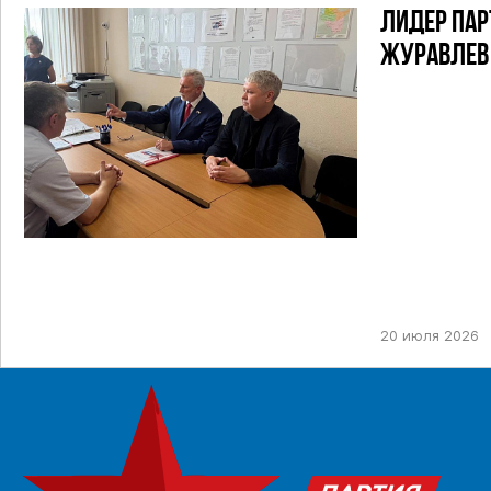
ЛИДЕР ПАР
ЖУРАВЛЕВ
ТИК ДЛЯ У
ПРЕДСТОЯ
ДЕПУТАТОВ
НЕФТЕКАМ
ОДНОМАНД
20 июля 2026