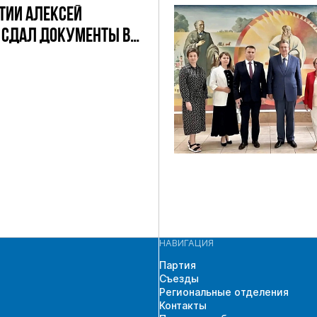
ТИИ АЛЕКСЕЙ
 СДАЛ ДОКУМЕНТЫ В
ЧАСТИЯ В
ЩИХ ВЫБОРАХ
 ГД ПО
СКОМУ
АТНОМУ ОКРУГУ
НАВИГАЦИЯ
Партия
Съезды
Региональные отделения
Контакты