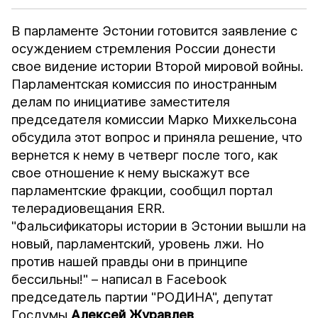
В парламенте Эстонии готовится заявление с
осуждением стремления России донести
свое видение истории Второй мировой войны.
Парламентская комиссия по иностранным
делам по инициативе заместителя
председателя комиссии Марко Михкельсона
обсудила этот вопрос и приняла решение, что
вернется к нему в четверг после того, как
свое отношение к нему выскажут все
парламентские фракции, сообщил портал
телерадиовещания ERR.
"Фальсификаторы истории в Эстонии вышли на
новый, парламентский, уровень лжи. Но
против нашей правды они в принципе
бессильны!" – написал в Facebook
председатель партии "РОДИНА", депутат
Госдумы
Алексей Журавлев
.