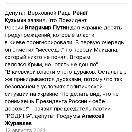
Депутат Верховной Рады
Ренат
Кузьмин
заявил, что Президент
России
Владимир Путин
дал Украине десять
предупреждений, которые власти
в Киеве проигнорировали. В первую очередь
он отметил "месседж" по поводу Майдана,
который никто не понял. Вторым
являлся Крым, но "опять не дошло".
"В киевской власти много дураков. Остальные
же прикидываются дураками, потому что так
безопасней в условиях политической
ситуации на Украине. Но делать вид, что не
понимаешь Президента России - себе
дороже!" – заявил председатель партии
"РОДИНА", депутат Госдумы
Алексей
Журавлев
.
12 августа 2021