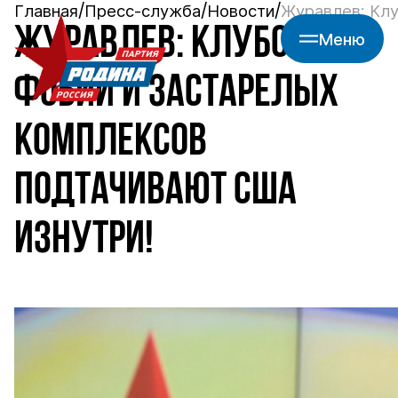
Главная
Пресс-служба
Новости
Журавлев: Клу
ЖУРАВЛЕВ: КЛУБОК
Меню
ФОБИЙ И ЗАСТАРЕЛЫХ
КОМПЛЕКСОВ
ПОДТАЧИВАЮТ США
ИЗНУТРИ!