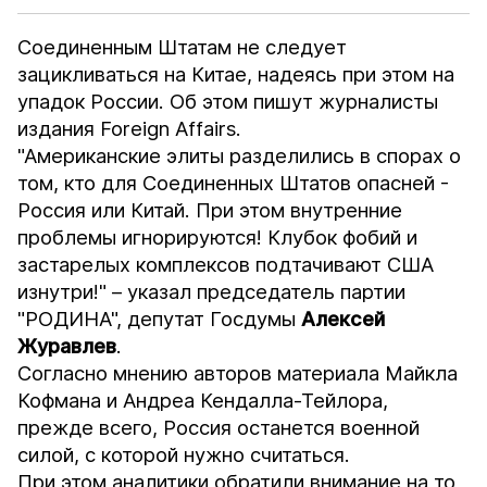
Соединенным Штатам не следует
зацикливаться на Китае, надеясь при этом на
упадок России. Об этом пишут журналисты
издания
Foreign Affairs
.
"Американские элиты разделились в спорах о
том, кто для Соединенных Штатов опасней -
Россия или Китай. При этом внутренние
проблемы игнорируются! Клубок фобий и
застарелых комплексов подтачивают США
изнутри!" – указал председатель партии
"РОДИНА", депутат Госдумы
Алексей
Журавлев
.
Согласно мнению авторов материала Майкла
Кофмана и Андреа Кендалла-Тейлора,
прежде всего, Россия останется военной
силой, с которой нужно считаться.
При этом аналитики обратили внимание на то,