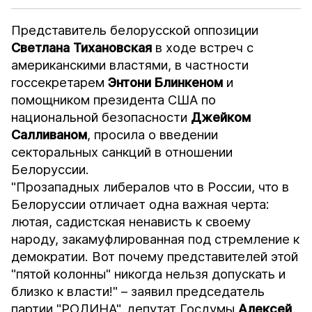
Представитель белорусской оппозиции
Светлана Тихановская
в ходе встреч с
американскими властями, в частности
госсекретарем
Энтони Блинкеном
и
помощником президента США по
национальной безопасности
Джейком
Салливаном
, просила о введении
секторальных санкций в отношении
Белоруссии.
"Прозападных либералов что в России, что в
Белоруссии отличает одна важная черта:
лютая, садистская ненависть к своему
народу, закамуфлированная под стремление к
демократии. Вот почему представителей этой
"пятой колонны" никогда нельзя допускать и
близко к власти!" – заявил председатель
партии "РОДИНА", депутат Госдумы
Алексей