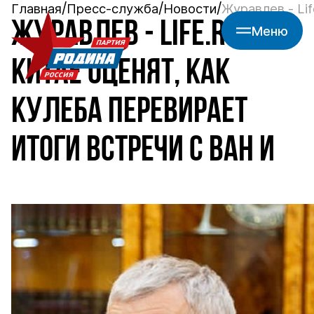
Главная
Пресс-служба
Новости
Журавлев - Lif
ЖУРАВЛЕВ - LIFE.RU: В
Меню
КИТАЕ ОЦЕНЯТ, КАК
КУЛЕБА ПЕРЕВИРАЕТ
ИТОГИ ВСТРЕЧИ С ВАН И