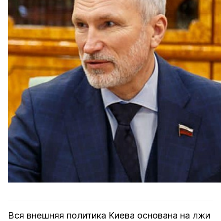
Вся внешняя политика Киева основана на лжи