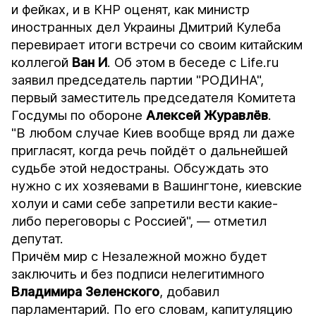
и фейках, и в КНР оценят, как министр
иностранных дел Украины Дмитрий Кулеба
перевирает итоги встречи со своим китайским
коллегой
Ван И
. Об этом в беседе с
Life.ru
заявил председатель партии "РОДИНА",
первый заместитель председателя Комитета
Госдумы по обороне
Алексей Журавлёв
.
"В любом случае Киев вообще вряд ли даже
пригласят, когда речь пойдёт о дальнейшей
судьбе этой недостраны. Обсуждать это
нужно с их хозяевами в Вашингтоне, киевские
холуи и сами себе запретили вести какие-
либо переговоры с Россией", — отметил
депутат.
Причём мир с Незалежной можно будет
заключить и без подписи нелегитимного
Владимира
Зеленского
, добавил
парламентарий. По его словам, капитуляцию