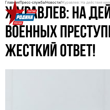
Главная
Пресс-служба
Новости
Журавлев: На действия кие
ЖУРАВЛЕВ: НА ДЕ
ВОЕННЫХ ПРЕСТУП
ЖЕСТКИЙ ОТВЕТ!