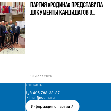
ПАРТИЯ «РОДИНА» ПРЕДСТАВИЛА
ДОКУМЕНТЫ КАНДИДАТОВ В
ДЕПУТАТЫ ГД РФ ДЕВЯТОГО
СОЗЫВА В ЦИК РФ
10 июля 2026
КОНТАКТЫ
8 495 788-38-87
mail@rodina.ru
Информация о партии