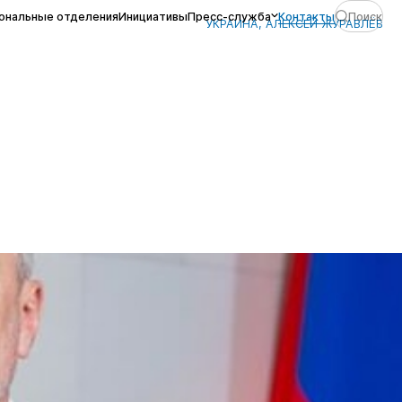
ональные отделения
Инициативы
Пресс-служба
Контакты
Поиск
УКРАИНА, АЛЕКСЕЙ ЖУРАВЛЁВ