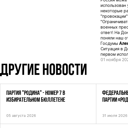
использован 
некоторые ра
"провокации"
"Ограничиват
военных прес
ответ! На До
поняли наш о
Госдумы
Але
Ситуация в Д
первом испол
01 ноября 20
ДРУГИЕ НОВОСТИ
ПАРТИЯ "РОДИНА" - НОМЕР 7 В
ФЕДЕРАЛЬНЫ
ИЗБИРАТЕЛЬНОМ БЮЛЛЕТЕНЕ
ПАРТИИ «РО
ПОСТАНОВЛЕ
05 августа 2026
31 июля 2026