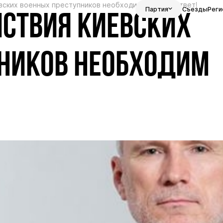
вских военных преступников необходим жесткий ответ!
Партия
Съезды
Реги
ЙСТВИЯ КИЕВСКИХ
НИКОВ НЕОБХОДИМ