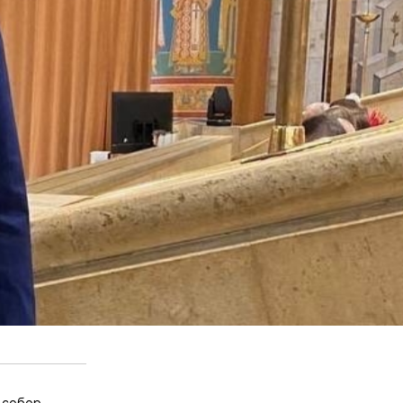
 собор.