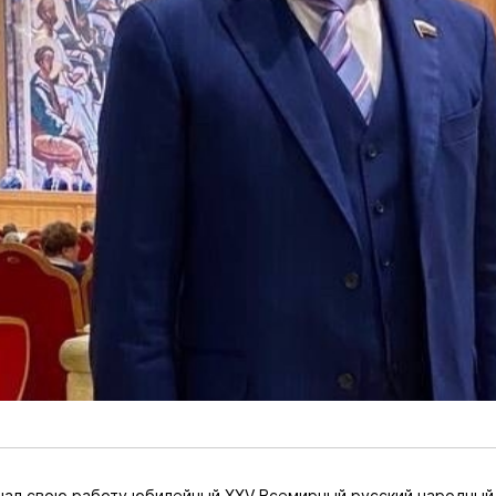
чал свою работу юбилейный XXV Всемирный русский народный