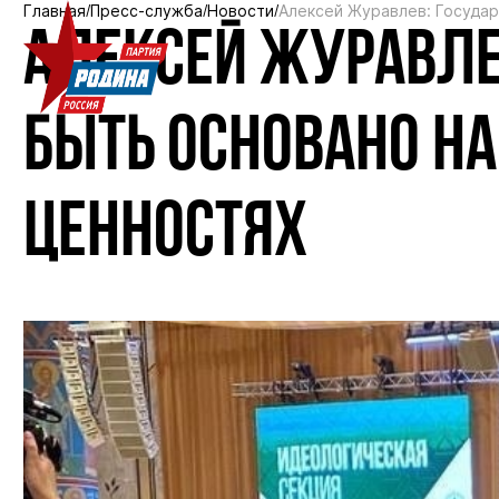
Главная
Пресс-служба
Новости
Алексей Журавлев: Госуда
АЛЕКСЕЙ ЖУРАВЛЕ
БЫТЬ ОСНОВАНО Н
ЦЕННОСТЯХ