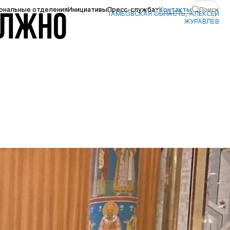
ональные отделения
Инициативы
Пресс-служба
Контакты
Поиск
ТАМБОВСКАЯ ОБЛАСТЬ, АЛЕКСЕЙ
ОЛЖНО
ЖУРАВЛЁВ