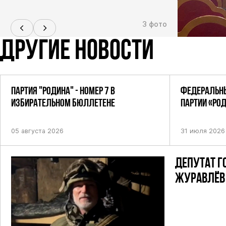
3 фото
ДРУГИЕ НОВОСТИ
ПАРТИЯ "РОДИНА" - НОМЕР 7 В
ФЕДЕРАЛЬНЫ
ИЗБИРАТЕЛЬНОМ БЮЛЛЕТЕНЕ
ПАРТИИ «РО
ПОСТАНОВЛЕ
05 августа 2026
31 июля 2026
ДЕПУТАТ Г
ЖУРАВЛЁВ 