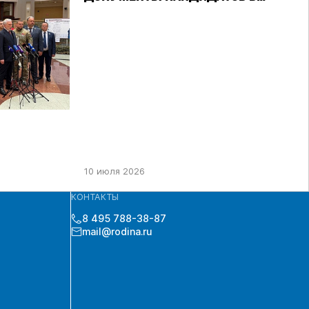
ДЕПУТАТЫ ГД РФ ДЕВЯТОГО
СОЗЫВА В ЦИК РФ
10 июля 2026
КОНТАКТЫ
8 495 788-38-87
mail@rodina.ru