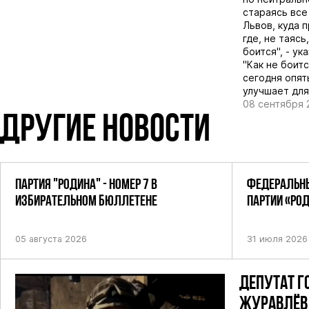
стараясь все
Львов, куда 
где, не таясь
боится", - у
"Как не боит
сегодня опят
улучшает для
08 сентября 
ДРУГИЕ НОВОСТИ
ПАРТИЯ "РОДИНА" - НОМЕР 7 В
ФЕДЕРАЛЬНЫ
ИЗБИРАТЕЛЬНОМ БЮЛЛЕТЕНЕ
ПАРТИИ «РО
ПОСТАНОВЛЕ
05 августа 2026
31 июля 2026
ДЕПУТАТ Г
ЖУРАВЛЁВ 