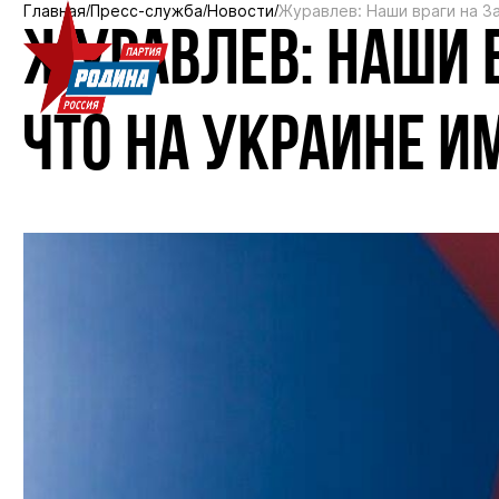
Главная
Пресс-служба
Новости
Журавлев: Наши враги на За
ЖУРАВЛЕВ: НАШИ В
ЧТО НА УКРАИНЕ ИМ