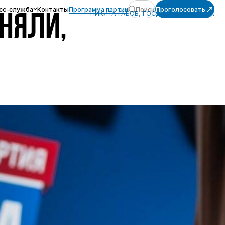
сс-служба
Контакты
Программа партии
Поиск
Проголосовать
НИКИТА ГАБОВ, ГОСДУМА, ПОЛИТИКА
ОНЯЛИ,