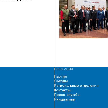
НАВИГАЦИЯ
Партия
Съезды
Региональные отделения
Контакты
Пресс-служба
Инициативы