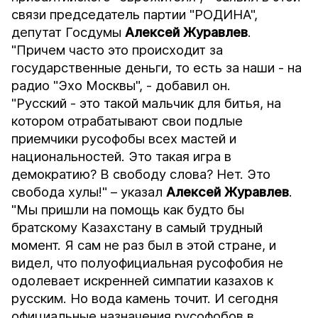
связи председатель партии "РОДИНА",
депутат Госдумы
Алексей Журавлев
.
"Причем часто это происходит за
государственные деньги, то есть за наши - на
радио "Эхо Москвы", - добавил он.
"Русский - это такой мальчик для битья, на
котором отрабатывают свои подлые
приемчики русофобы всех мастей и
национальностей. Это такая игра в
демократию? В свободу слова? Нет. Это
свобода хулы!" – указал
Алексей Журавлев
.
"Мы пришли на помощь как будто бы
братскому Казахстану в самый трудный
момент. Я сам не раз был в этой стране, и
видел, что полуофициальная русофобия не
одолевает искренней симпатии казахов к
русским. Но вода камень точит. И сегодня
официальные назначения русофобов в