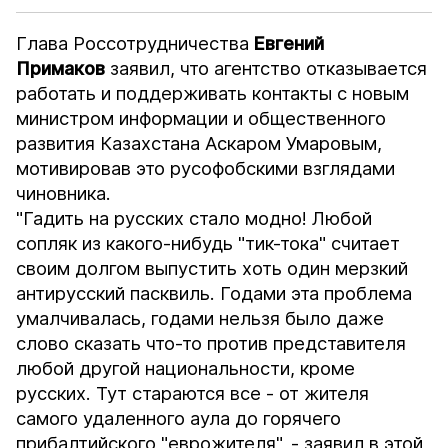
Глава Россотрудничества
Евгений
Примаков
заявил, что агентство отказывается
работать и поддерживать контакты с новым
министром информации и общественного
развития Казахстана Аскаром Умаровым,
мотивировав это русофобскими взглядами
чиновника.
"Гадить на русских стало модно! Любой
сопляк из какого-нибудь "тик-тока" считает
своим долгом выпустить хоть один мерзкий
антирусский пасквиль. Годами эта проблема
умалчивалась, годами нельзя было даже
слово сказать что-то против представителя
любой другой национальности, кроме
русских. Тут стараются все - от жителя
самого удаленного аула до горячего
прибалтийского "еврожителя", - заявил в этой