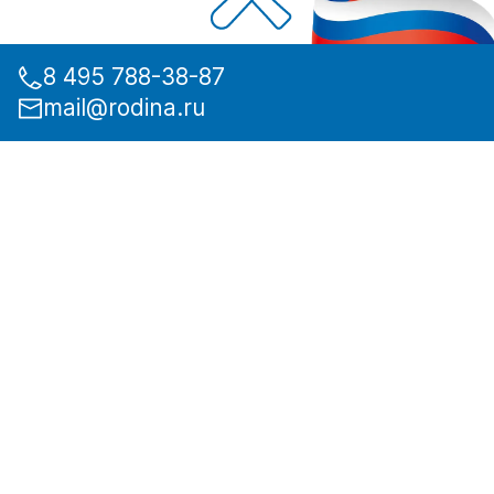
8 495 788-38-87
mail@rodina.ru